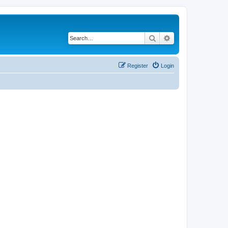
Search
Advanced search
Register
Login